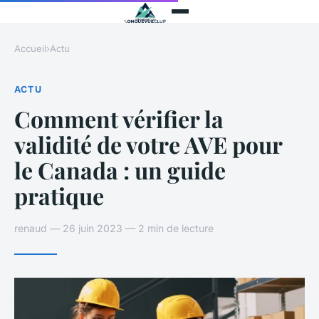
Accueil
›
Actu
ACTU
Comment vérifier la
validité de votre AVE pour
le Canada : un guide
pratique
renaud — 26 juin 2023 — 2 min de lecture