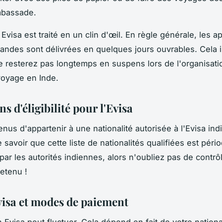
mbassade.
Evisa est traité en un clin d'œil. En règle générale, les 
ndes sont délivrées en quelques jours ouvrables. Cela 
 resterez pas longtemps en suspens lors de l'organisati
voyage en Inde.
s d'éligibilité pour l'Evisa
nus d'appartenir à une nationalité autorisée à l'Evisa indie
 savoir que cette liste de nationalités qualifiées est pér
par les autorités indiennes, alors n'oubliez pas de contrôl
retenu !
 visa et modes de paiement
 Evisa peut fluctuer. Cela dépend en fait de votre nationa