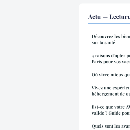
Actu — Lectur
Découvrez les bien
sur la santé
4 raisons d'opter p
Paris pour vos vac
Où vivre mieux qu
Vivez une expérie
hébergement de qu
Est-ce que votre A
valide ? Guide pour
Quels sont les ava