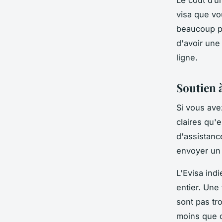
visa que v
beaucoup p
d'avoir une
ligne.
Soutien à
Si vous ave
claires qu'e
d'assistance
envoyer un 
L'Evisa ind
entier. Une 
sont pas tr
moins que d