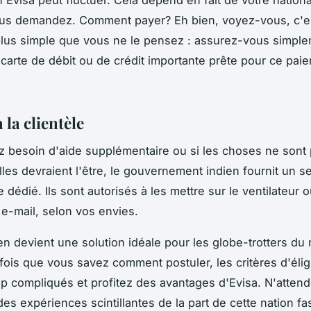
ous demandez. Comment payer? Eh bien, voyez-vous, c'e
lus simple que vous ne le pensez : assurez-vous simpl
 carte de débit ou de crédit importante prête pour ce pai
 la clientèle
z besoin d'aide supplémentaire ou si les choses ne sont 
lles devraient l'être, le gouvernement indien fournit un s
 dédié. Ils sont autorisés à les mettre sur le ventilateur o
e-mail, selon vos envies.
ien devient une solution idéale pour les globe-trotters d
fois que vous savez comment postuler, les critères d'éligi
op compliqués et profitez des avantages d'Evisa. N'attend
es expériences scintillantes de la part de cette nation fa