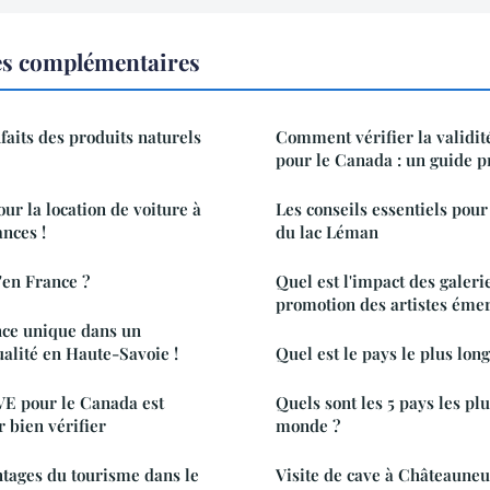
es complémentaires
faits des produits naturels
Comment vérifier la validit
pour le Canada : un guide p
our la location de voiture à
Les conseils essentiels pour 
ances !
du lac Léman
'en France ?
Quel est l'impact des galerie
promotion des artistes émer
nce unique dans un
alité en Haute-Savoie !
Quel est le pays le plus lo
VE pour le Canada est
Quels sont les 5 pays les pl
 bien vérifier
monde ?
ntages du tourisme dans le
Visite de cave à Châteauneu