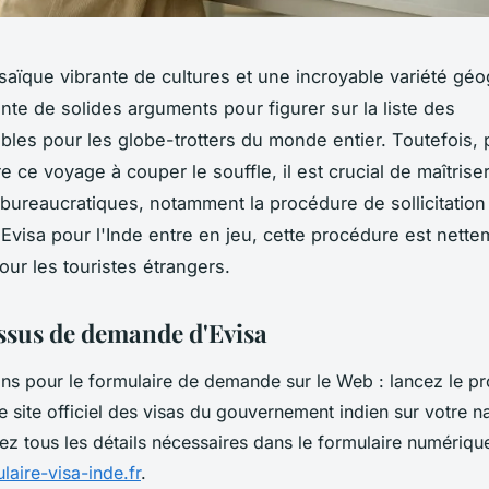
aïque vibrante de cultures et une incroyable variété gé
ente de solides arguments pour figurer sur la liste des
bles pour les globe-trotters du monde entier. Toutefois, 
 ce voyage à couper le souffle, il est crucial de maîtriser
ureaucratiques, notamment la procédure de sollicitation 
u'Evisa pour l'Inde entre en jeu, cette procédure est nett
ur les touristes étrangers.
ssus de demande d'Evisa
ions pour le formulaire de demande sur le Web : lancez le p
e site officiel des visas du gouvernement indien sur votre n
ez tous les détails nécessaires dans le formulaire numériqu
laire-visa-inde.fr
.