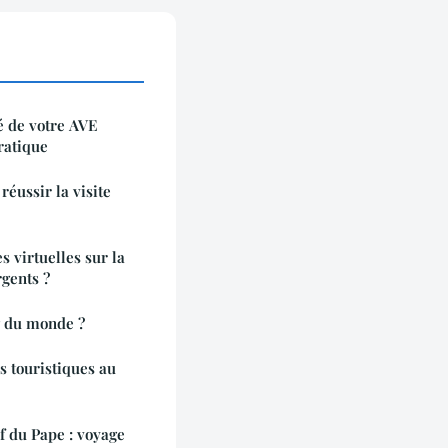
é de votre AVE
ratique
réussir la visite
s virtuelles sur la
gents ?
ng du monde ?
us touristiques au
f du Pape : voyage