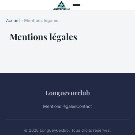
Accueil
›
Mentions légales
Mentions légales
Longuevueclub
Mentions légales
Contact
© 2026 Longuevueclub. Tous droits réservés.