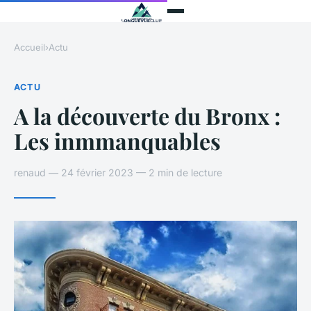
Accueil
›
Actu
ACTU
A la découverte du Bronx :
Les inmmanquables
renaud — 24 février 2023 — 2 min de lecture