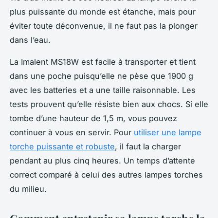
plus puissante du monde est étanche, mais pour
éviter toute déconvenue, il ne faut pas la plonger
dans l’eau.
La Imalent MS18W est facile à transporter et tient
dans une poche puisqu’elle ne pèse que 1900 g
avec les batteries et a une taille raisonnable. Les
tests prouvent qu’elle résiste bien aux chocs. Si elle
tombe d’une hauteur de 1,5 m, vous pouvez
continuer à vous en servir. Pour
utiliser une lampe
torche puissante et robuste
, il faut la charger
pendant au plus cinq heures. Un temps d’attente
correct comparé à celui des autres lampes torches
du milieu.