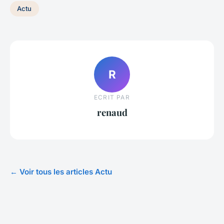
Actu
R
ECRIT PAR
renaud
← Voir tous les articles Actu