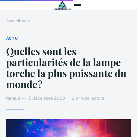
Accueil
›
Actu
ACTU
Quelles sont les
particularités de la lampe
torche la plus puissante du
monde ?
renaud — 15 décembre 2023 — 2 min de lecture