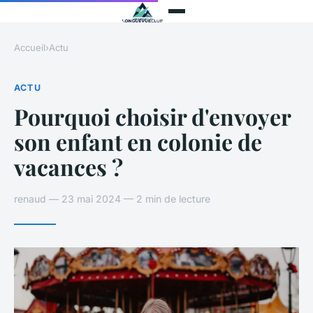
Accueil
›
Actu
ACTU
Pourquoi choisir d'envoyer
son enfant en colonie de
vacances ?
renaud — 23 mai 2024 — 2 min de lecture