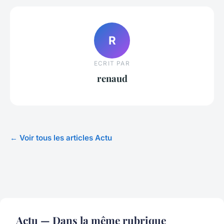
R
ECRIT PAR
renaud
← Voir tous les articles Actu
Actu — Dans la même rubrique