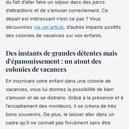
du fait d’aller faire un séjour dans des parcs
d’attractions et de s’amuser correctement. Ce
départ est intéressant n’est-ce pas ? Vous
découvrirez
via cet article
, d’autres impacts positifs
des colonies de vacances sur vos enfants.
Des instants de grandes détentes mais
d’épanouissement : un atout des
colonies de vacances
En inscrivant votre enfant dans une colonie de
vacances, vous lui donnez la possibilité de bien
s’amuser et de se distraire. Grâce à la présence et à
l’encadrement des moniteurs, il se créera de très
bons souvenirs. De plus, le laisser aller dans un
cadre qu’il ne connait pas forcément sans être