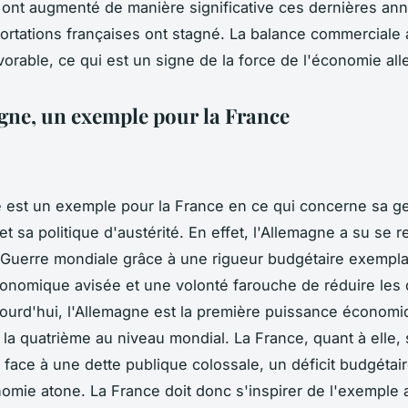
ont augmenté de manière significative ces dernières ann
ortations françaises ont stagné. La balance commerciale
vorable, ce qui est un signe de la force de l'économie al
gne, un exemple pour la France
 est un exemple pour la France en ce qui concerne sa g
t sa politique d'austérité. En effet, l'Allemagne a su se r
Guerre mondiale grâce à une rigueur budgétaire exempla
conomique avisée et une volonté farouche de réduire les d
jourd'hui, l'Allemagne est la première puissance économ
 la quatrième au niveau mondial. La France, quant à elle,
é face à une dette publique colossale, un déficit budgétai
omie atone. La France doit donc s'inspirer de l'exemple