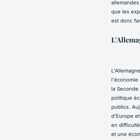
allemandes 
que les exp
est donc fa
L'Allema
L'Allemagne
l'économie e
la Seconde 
politique é
publics. Au
d'Europe et
en difficult
et une écon