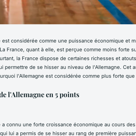
 est considérée comme une puissance économique et mili
La France, quant à elle, est perçue comme moins forte s
urtant, la France dispose de certaines richesses et atouts
lui permettre de se hisser au niveau de l'Allemagne. Cet ar
urquoi l'Allemagne est considérée comme plus forte que 
de l'Allemagne en 5 points
 a connu une forte croissance économique au cours des
qui lui a permis de se hisser au rang de première puissa