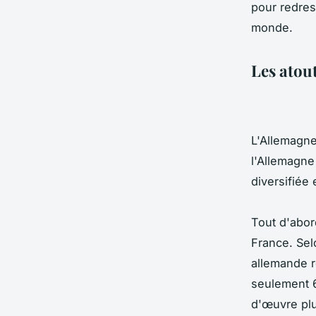
pour redres
monde.
Les atou
L'Allemagne
l'Allemagne
diversifiée
Tout d'abor
France. Sel
allemande r
seulement 6
d'œuvre plu