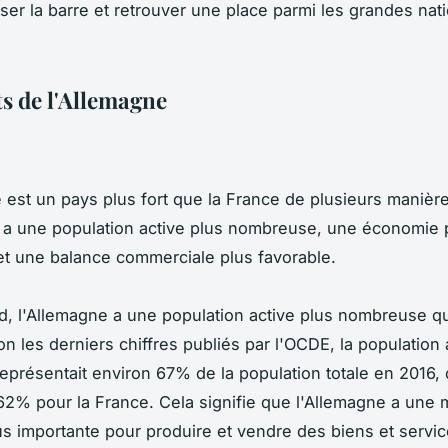
ser la barre et retrouver une place parmi les grandes nat
ts de l'Allemagne
 est un pays plus fort que la France de plusieurs manière
 a une population active plus nombreuse, une économie 
 et une balance commerciale plus favorable.
d, l'Allemagne a une population active plus nombreuse qu
on les derniers chiffres publiés par l'OCDE, la population 
eprésentait environ 67% de la population totale en 2016, 
2% pour la France. Cela signifie que l'Allemagne a une 
s importante pour produire et vendre des biens et servic