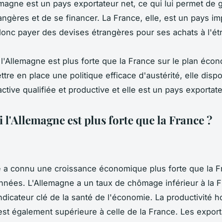
lemagne est un pays exportateur net, ce qui lui permet de
angères et de se financer. La France, elle, est un pays im
 donc payer des devises étrangères pour ses achats à l'ét
l'Allemagne est plus forte que la France sur le plan éco
ttre en place une politique efficace d'austérité, elle dis
ctive qualifiée et productive et elle est un pays exportate
l'Allemagne est plus forte que la France ?
 a connu une croissance économique plus forte que la F
nnées. L'Allemagne a un taux de chômage inférieur à la F
ndicateur clé de la santé de l'économie. La productivité h
st également supérieure à celle de la France. Les export