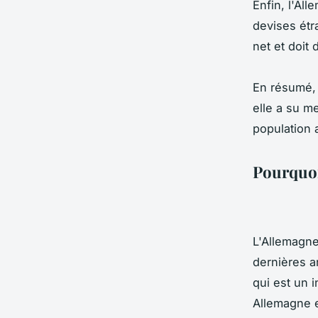
Enfin, l'Al
devises étr
net et doit
En résumé, 
elle a su me
population a
Pourquoi 
L'Allemagne
dernières a
qui est un i
Allemagne e