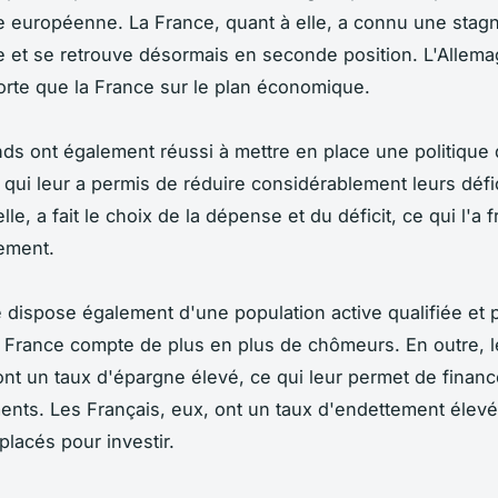
européenne. La France, quant à elle, a connu une stagn
et se retrouve désormais en seconde position. L'Allema
orte que la France sur le plan économique.
ds ont également réussi à mettre en place une politique 
e qui leur a permis de réduire considérablement leurs défic
lle, a fait le choix de la dépense et du déficit, ce qui l'a f
ement.
 dispose également d'une population active qualifiée et 
a France compte de plus en plus de chômeurs. En outre, l
nt un taux d'épargne élevé, ce qui leur permet de financ
ents. Les Français, eux, ont un taux d'endettement élevé
placés pour investir.