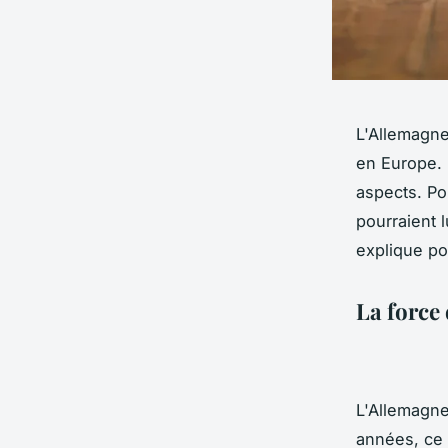
L'Allemagne
en Europe. 
aspects. Po
pourraient 
explique po
La force 
L'Allemagne
années, ce 