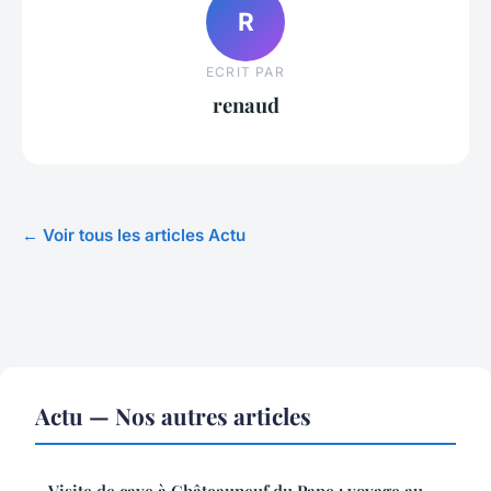
R
ECRIT PAR
renaud
← Voir tous les articles Actu
Actu — Nos autres articles
Visite de cave à Châteauneuf du Pape : voyage au