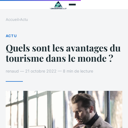
Accueil
›
Actu
ACTU
Quels sont les avantages du
tourisme dans le monde ?
renaud — 21 octobre 2022 — 8 min de lecture