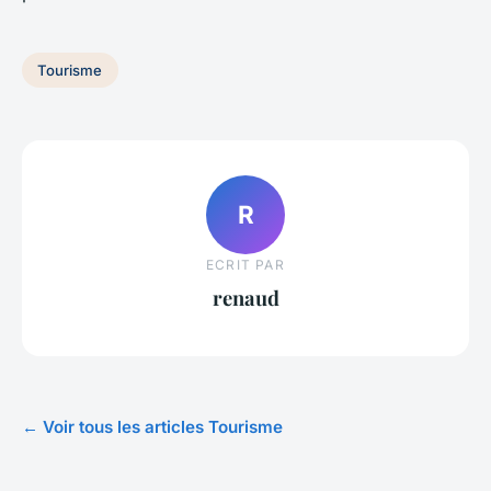
Tourisme
R
ECRIT PAR
renaud
← Voir tous les articles Tourisme