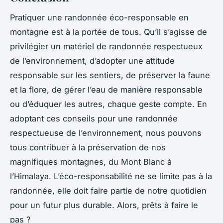
Pratiquer une
randonnée éco-responsable
en
montagne est à la portée de tous. Qu’il s’agisse de
privilégier un
matériel de randonnée
respectueux
de l’environnement, d’adopter une attitude
responsable sur les sentiers, de préserver la
faune
et la
flore
, de gérer l’eau de manière responsable
ou d’éduquer les autres, chaque geste compte. En
adoptant ces
conseils pour
une randonnée
respectueuse de l’environnement, nous pouvons
tous contribuer à la préservation de nos
magnifiques montagnes, du Mont Blanc à
l’Himalaya. L’éco-responsabilité ne se limite pas à la
randonnée, elle doit faire partie de notre quotidien
pour un futur plus durable. Alors, prêts à faire le
pas ?