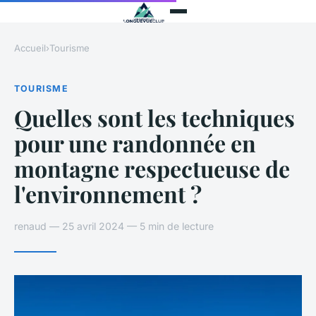
Accueil
›
Tourisme
TOURISME
Quelles sont les techniques
pour une randonnée en
montagne respectueuse de
l'environnement ?
renaud — 25 avril 2024 — 5 min de lecture