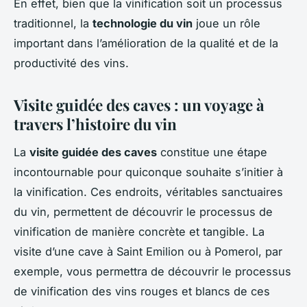
En effet, bien que la vinification soit un processus
traditionnel, la
technologie du vin
joue un rôle
important dans l’amélioration de la qualité et de la
productivité des vins.
Visite guidée des caves : un voyage à
travers l’histoire du vin
La
visite guidée des caves
constitue une étape
incontournable pour quiconque souhaite s’initier à
la vinification. Ces endroits, véritables sanctuaires
du vin, permettent de découvrir le processus de
vinification de manière concrète et tangible. La
visite d’une cave à Saint Emilion ou à Pomerol, par
exemple, vous permettra de découvrir le processus
de vinification des vins rouges et blancs de ces