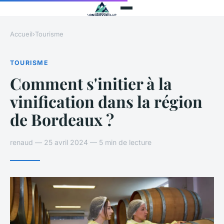
Accueil
›
Tourisme
TOURISME
Comment s'initier à la
vinification dans la région
de Bordeaux ?
renaud — 25 avril 2024 — 5 min de lecture