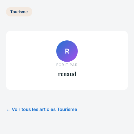
Tourisme
R
ECRIT PAR
renaud
← Voir tous les articles Tourisme