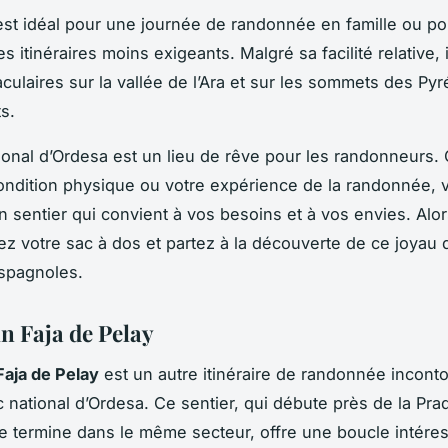
est idéal pour une journée de randonnée en famille ou po
s itinéraires moins exigeants. Malgré sa facilité relative, i
culaires sur la vallée de l’Ara et sur les sommets des Py
s.
ional d’Ordesa est un lieu de rêve pour les randonneurs.
condition physique ou votre expérience de la randonnée, 
n sentier qui convient à vos besoins et à vos envies. Alor
ez votre sac à dos et partez à la découverte de ce joyau 
spagnoles.
n Faja de Pelay
aja de Pelay
est un autre itinéraire de randonnée incont
c national d’Ordesa. Ce sentier, qui débute près de la Pra
e termine dans le même secteur, offre une boucle intére