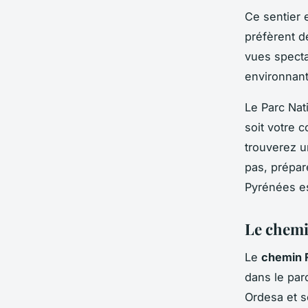
Ce sentier 
préfèrent de
vues specta
environnant
Le Parc Nat
soit votre 
trouverez u
pas, prépar
Pyrénées e
Le chemi
Le
chemin F
dans le par
Ordesa et s