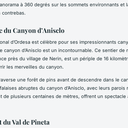
panorama à 360 degrés sur les sommets environnants et l
 contrebas.
e du Canyon d’Anisclo
ional d’Ordesa est célèbre pour ses impressionnants cany
le canyon d’Anisclo est un incontournable. Ce sentier de
e près du village de Nerin, est un périple de 16 kilomèt
rir les merveilles du canyon.
traverse une forêt de pins avant de descendre dans le can
alaises abruptes du canyon d’Anisclo, avec leurs parois
nt de plusieurs centaines de mètres, offrent un spectacle
t du Val de Pineta