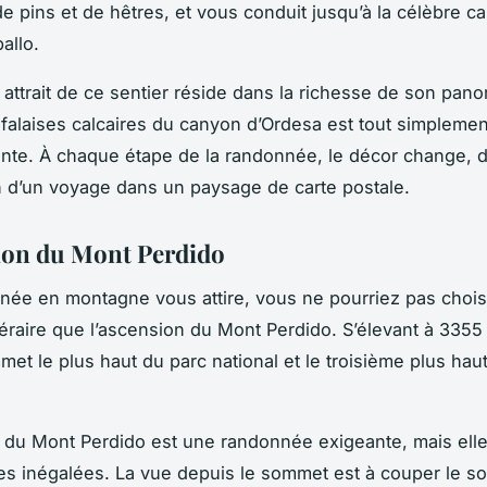
de pins et de hêtres, et vous conduit jusqu’à la célèbre c
allo.
e attrait de ce sentier réside dans la richesse de son pan
 falaises calcaires du canyon d’Ordesa est tout simplemen
nte. À chaque étape de la randonnée, le décor change, 
n d’un voyage dans un paysage de carte postale.
ion du Mont Perdido
nnée en montagne vous attire, vous ne pourriez pas chois
inéraire que l’ascension du Mont Perdido. S’élevant à 3355
met le plus haut du parc national et le troisième plus hau
 du Mont Perdido est une randonnée exigeante, mais elle
 inégalées. La vue depuis le sommet est à couper le sou