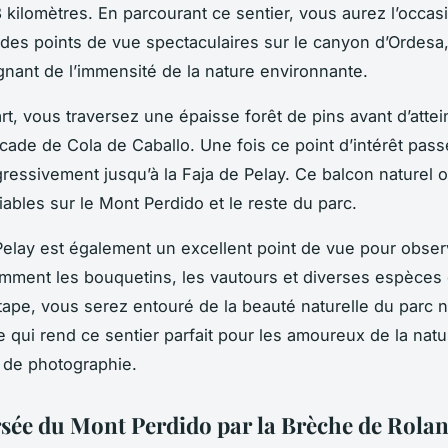
8 kilomètres. En parcourant ce sentier, vous aurez l’occas
 des points de vue spectaculaires sur le canyon d’Ordesa,
nant de l’immensité de la nature environnante.
rt, vous traversez une épaisse forêt de pins avant d’attei
cade de Cola de Caballo. Une fois ce point d’intérêt passé
ressivement jusqu’à la Faja de Pelay. Ce balcon naturel o
iables sur le Mont Perdido et le reste du parc.
Pelay est également un excellent point de vue pour obser
amment les bouquetins, les vautours et diverses espèces 
ape, vous serez entouré de la beauté naturelle du parc n
e qui rend ce sentier parfait pour les amoureux de la natu
 de photographie.
rsée du Mont Perdido par la Brèche de Rola