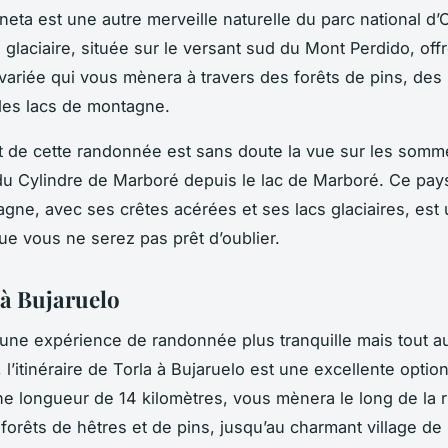
ineta est une autre merveille naturelle du parc national d’
e glaciaire, située sur le versant sud du Mont Perdido, off
ariée qui vous mènera à travers des forêts de pins, des 
 des lacs de montagne.
rt de cette randonnée est sans doute la vue sur les som
du Cylindre de Marboré depuis le lac de Marboré. Ce pa
gne, avec ses crêtes acérées et ses lacs glaciaires, est
ue vous ne serez pas prêt d’oublier.
 à Bujaruelo
 une expérience de randonnée plus tranquille mais tout a
 l’itinéraire de Torla à Bujaruelo est une excellente optio
une longueur de 14 kilomètres, vous mènera le long de la ri
 forêts de hêtres et de pins, jusqu’au charmant village de