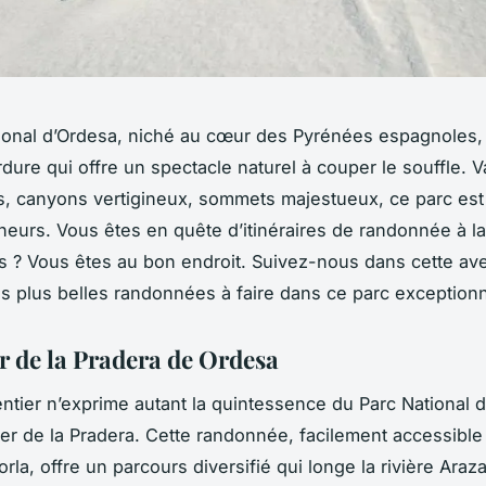
ional d’Ordesa, niché au cœur des Pyrénées espagnoles,
rdure qui offre un spectacle naturel à couper le souffle. V
, canyons vertigineux, sommets majestueux, ce parc est 
eurs. Vous êtes en quête d’itinéraires de randonnée à la
ts ? Vous êtes au bon endroit. Suivez-nous dans cette av
es plus belles randonnées à faire dans ce parc exceptionn
er de la Pradera de Ordesa
entier n’exprime autant la quintessence du Parc National 
ier de la Pradera. Cette randonnée, facilement accessible
orla, offre un parcours diversifié qui longe la rivière Araz