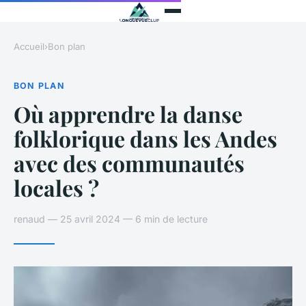
Accueil
›
Bon plan
BON PLAN
Où apprendre la danse
folklorique dans les Andes
avec des communautés
locales ?
renaud — 25 avril 2024 — 6 min de lecture